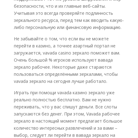
безопасности, что и их главные веб-сайты.
Учитывая это всегда проверяйте подлинность
зеркального ресурса, перед тем как вводить какую-
либо персональную или финансовую информацию.
Не забывайте о том, что если вы не можете
перейти в казино, а точнее азартный портал не
загружается, vavada casino зеркало поможет вам.
Очень большой % игроков используют вавада
зеркало рабочее. Некоторые даже стараются
пользоваться определёнными зеркалами, чтобы
vavada зеркало на сегодня лучше работало.
Играть при помощи vavada казино зеркало уже
реально полностью бесплатно. Вам не нужно
переживать, что у вас спишут деньги. Все слоты
запускаются без денег. При этом, Vavada рабочее
зеркало в настоящий момент предлагает большое
количество интересных развлечений и за вами –
выбор, следует ли перейти в вавада зеркало на