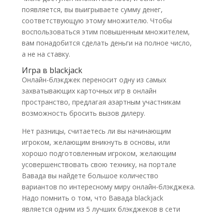
появляется, вы выигрываете сумму денег,
соответствующую этому множителю. Чтобы
воспользоваться этим повышенным множителем,
вам понадобится сделать деньги на полное число,
а не на ставку.
Игра в blackjack
Онлайн-блэкджек переносит одну из самых
захватывающих карточных игр в онлайн
пространство, предлагая азартным участникам
возможность бросить вызов дилеру.
Нет разницы, считаетесь ли вы начинающим
игроком, желающим вникнуть в основы, или
хорошо подготовленным игроком, желающим
усовершенствовать свою технику, на портале
Вавада вы найдете большое количество
вариантов по интересному миру онлайн-блэкджека.
Надо помнить о том, что Вавада blackjack
является одним из 5 лучших блэкджеков в сети