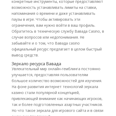
конкретные инструменты, которые предоставляют
возможность устанавливать лимиты на ставки,
напоминания о времени и даже устанавливать
паузы в игре. Чтобы активировать эти
ограничения, вам нужно войти в ваш профиль.
Обратитесь в техническую службу Вавада Casino, в
случае вопросов или недопонимания. Не
забывайте и о том, что Вавада casino
официальный ресурс предлагает в целом быстрый
вывод средств.
Зеркало ресурса Вавада
Увлекательный мир онлайн-гемблинга постоянно
улучшается, предоставляя пользователям
большое количество возможностей для изучения.
На фоне развития интернет технологий зеркала
казино стали популярной концепцией,
привлекающей внимание как начинающих игроков,
так и более подготовленных азартных участников.
Но что такое зеркала для игрового сайта и в связи