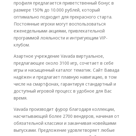
профиля предлагается приветственный бонус в
размере 150% до 10.000 рублей, который
оптимально подходит для прекрасного старта.
Постоянные игроки могут воспользоваться
еженедельными акциями, привлекательной
программой лояльности и интригующим VIP-
клубом.
Азартное учреждение Vavada виртуальное,
предлагающее около 3100 игр, сочетает в себе
игры и насыщенный каталог тематик. Сайт Вавада
надёжен и предлагает плавную навигацию, в том
числе на смартфонах, гарантируя стандартный и
доступный игровой процесс в удобное для Вас
время.
Vavada производит фурор благодаря коллекции,
насчитывающей более 2700 вендеров, начиная от
обязательной классики и заканчивая новейшими
выпусками. Предложение удовлетворяет любые