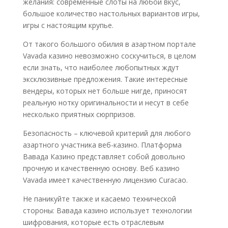
желания: современные слоты на любой вкус,
большое количество настольных вариантов игры,
игры с настоящим крупье.
От такого большого обилия в азартном портале
Vavada казино невозможно соскучиться, в целом
если знать, что наиболее любопытных ждут
эксклюзивные предложения. Такие интересные
вендеры, которых нет больше нигде, приносят
реальную нотку оригинальности и несут в себе
несколько приятных сюрпризов.
Безопасность – ключевой критерий для любого
азартного участника веб-казино. Платформа
Вавада Казино представляет собой довольно
прочную и качественную основу. Веб казино
Vavada имеет качественную лицензию Curacao.
Не паникуйте также и касаемо технической
стороны: Вавада казино использует технологии
шифрования, которые есть отраслевым