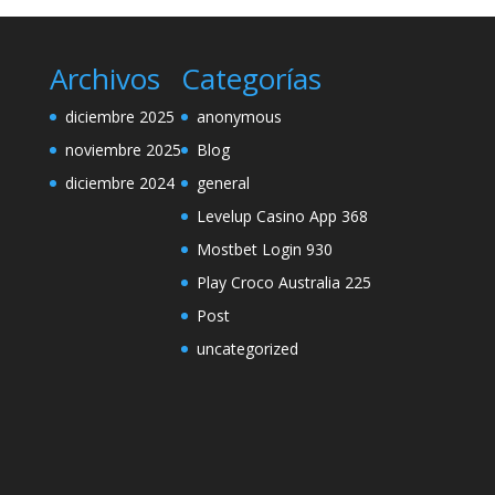
Archivos
Categorías
diciembre 2025
anonymous
noviembre 2025
Blog
diciembre 2024
general
Levelup Casino App 368
Mostbet Login 930
Play Croco Australia 225
Post
uncategorized