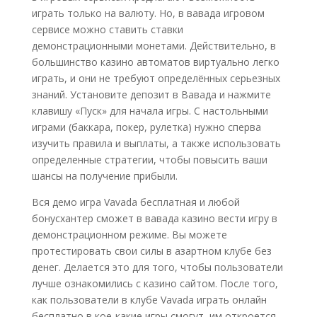
играть только на валюту. Но, в вавада игровом
сервисе можно ставить ставки
демонстрационными монетами. Действительно, в
большинство казино автоматов виртуально легко
играть, и они не требуют определённых серьезных
знаний. Установите депозит в Вавада и нажмите
клавишу «Пуск» для начала игры. С настольными
играми (баккара, покер, рулетка) нужно сперва
изучить правила и выплаты, а также использовать
определенные стратегии, чтобы повысить ваши
шансы на получение прибыли.
Вся демо игра Vavada бесплатная и любой
бонусхантер сможет в вавада казино вести игру в
демонстрационном режиме. Вы можете
протестировать свои силы в азартном клубе без
денег. Делается это для того, чтобы пользователи
лучше ознакомились с казино сайтом. После того,
как пользователи в клубе Vavada играть онлайн
бесплатно в кое-какие игры смогут, им откроется